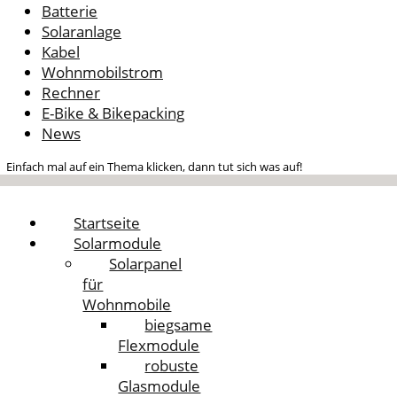
Batterie
Solaranlage
Kabel
Wohnmobilstrom
Rechner
E-Bike & Bikepacking
News
Einfach mal auf ein Thema klicken, dann tut sich was auf!
Startseite
Solarmodule
Solarpanel
für
Wohnmobile
biegsame
Flexmodule
robuste
Glasmodule