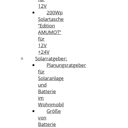
12V
200Wp
Solartasche
“Edition
AMUMOT”
für
12V
+24V
Solarratgeber:
Planungsratgeber
für
Solaranlage
und
Batterie
im
Wohnmobil
Größe
von
Batterie