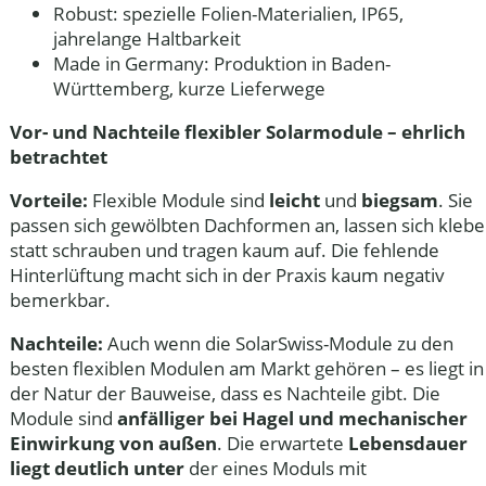
Robust:
spezielle Folien-Materialien, IP65,
jahrelange Haltbarkeit
Made in Germany:
Produktion in Baden-
Württemberg, kurze Lieferwege
Vor- und Nachteile flexibler Solarmodule – ehrlich
betrachtet
Vorteile:
Flexible Module sind
leicht
und
biegsam
. Sie
passen sich gewölbten Dachformen an, lassen sich kleb
statt schrauben und tragen kaum auf. Die fehlende
Hinterlüftung macht sich in der Praxis kaum negativ
bemerkbar.
Nachteile:
Auch wenn die SolarSwiss-Module zu den
besten flexiblen Modulen am Markt gehören – es liegt in
der Natur der Bauweise, dass es Nachteile gibt. Die
Module sind
anfälliger bei Hagel und mechanischer
Einwirkung von außen
. Die erwartete
Lebensdauer
liegt deutlich unter
der eines Moduls mit