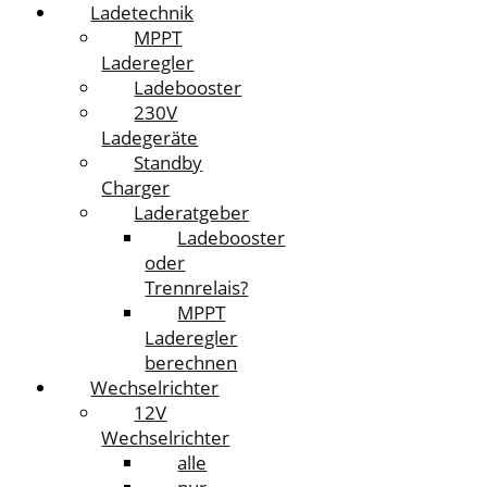
Ladetechnik
MPPT
Laderegler
Ladebooster
230V
Ladegeräte
Standby
Charger
Laderatgeber
Ladebooster
oder
Trennrelais?
MPPT
Laderegler
berechnen
Wechselrichter
12V
Wechselrichter
alle