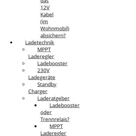
das
12V
Kabel
(im
Wohnmobil)
absichern?
Ladetechnik
MPPT
Laderegler
Ladebooster
230V
Ladegeräte
Standby
Charger
Laderatgeber
Ladebooster
oder
Trennrelais?
MPPT
Laderegler