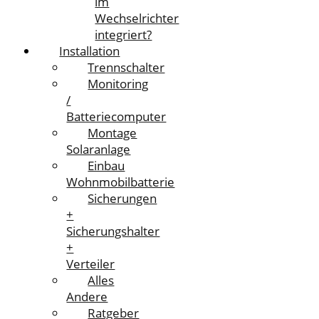
im
Wechselrichter
integriert?
Installation
Trennschalter
Monitoring
/
Batteriecomputer
Montage
Solaranlage
Einbau
Wohnmobilbatterie
Sicherungen
+
Sicherungshalter
+
Verteiler
Alles
Andere
Ratgeber