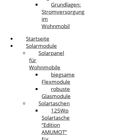
Grundlagen:
Stromversorgung
im
Wohnmobil
Startseite
Solarmodule
Solarpanel
für
Wohnmobile
biegsame
Flexmodule
robuste
Glasmodule
Solartaschen
125Wp
Solartasche
“Edition
AMUMOT”
für