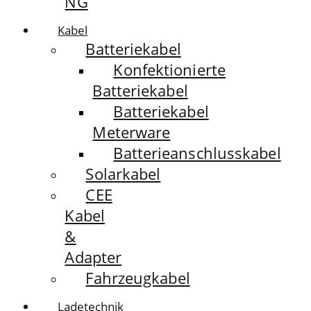
NG
Kabel
Batteriekabel
Konfektionierte
Batteriekabel
Batteriekabel
Meterware
Batterieanschlusskabel
Solarkabel
CEE
Kabel
&
Adapter
Fahrzeugkabel
Ladetechnik