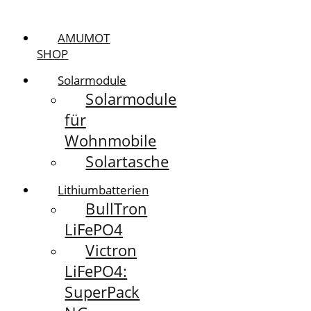
AMUMOT
SHOP
Solarmodule
Solarmodule
für
Wohnmobile
Solartasche
Lithiumbatterien
BullTron
LiFePO4
Victron
LiFePO4:
SuperPack