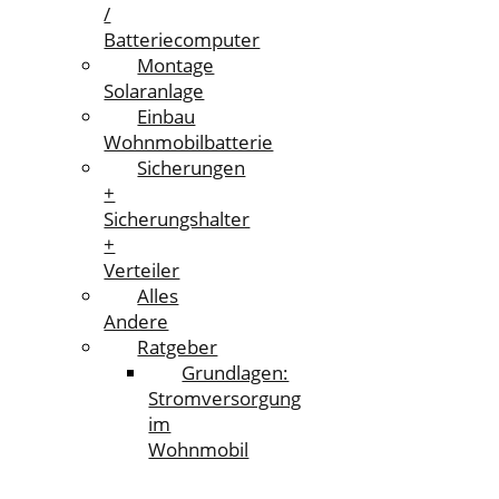
/
Batteriecomputer
Montage
Solaranlage
Einbau
Wohnmobilbatterie
Sicherungen
+
Sicherungshalter
+
Verteiler
Alles
Andere
Ratgeber
Grundlagen:
Stromversorgung
im
Wohnmobil