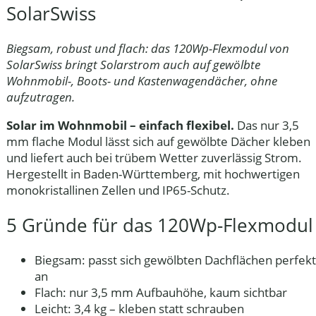
SolarSwiss
Biegsam, robust und flach: das 120Wp-Flexmodul von
SolarSwiss bringt Solarstrom auch auf gewölbte
Wohnmobil-, Boots- und Kastenwagendächer, ohne
aufzutragen.
Solar im Wohnmobil – einfach flexibel.
Das nur 3,5
mm flache Modul lässt sich auf gewölbte Dächer kleben
und liefert auch bei trübem Wetter zuverlässig Strom.
Hergestellt in Baden-Württemberg, mit hochwertigen
monokristallinen Zellen und IP65-Schutz.
5 Gründe für das 120Wp-Flexmodul
Biegsam:
passt sich gewölbten Dachflächen perfekt
an
Flach:
nur 3,5 mm Aufbauhöhe, kaum sichtbar
Leicht:
3,4 kg – kleben statt schrauben