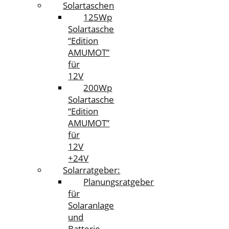
Solartaschen
125Wp
Solartasche
“Edition
AMUMOT”
für
12V
200Wp
Solartasche
“Edition
AMUMOT”
für
12V
+24V
Solarratgeber:
Planungsratgeber
für
Solaranlage
und
Batterie