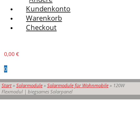
Kundenkonto
Warenkorb
Checkout
0,00
€
0
Start
»
Solarmodule
»
Solarmodule für Wohnmobile
»
120W
Flexmodul | biegsames Solarpanel