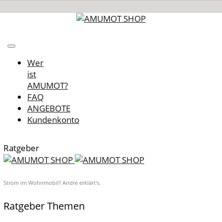
Wer
ist
AMUMOT?
FAQ
ANGEBOTE
Kundenkonto
Ratgeber
Strom im Wohnmobil? Andre erklärt's.
Ratgeber Themen