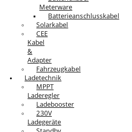
Meterware
Batterieanschlusskabel
Solarkabel
CEE
Kabel
&
Adapter
Fahrzeugkabel
Ladetechnik
MPPT
Laderegler
Ladebooster
230V
Ladegeräte
Standby