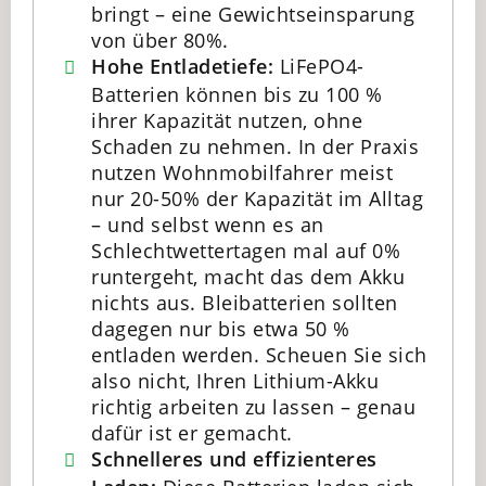
bringt – eine Gewichtseinsparung
von über 80%.
Hohe Entladetiefe:
LiFePO4-
Batterien können bis zu 100 %
ihrer Kapazität nutzen, ohne
Schaden zu nehmen. In der Praxis
nutzen Wohnmobilfahrer meist
nur 20-50% der Kapazität im Alltag
– und selbst wenn es an
Schlechtwettertagen mal auf 0%
runtergeht, macht das dem Akku
nichts aus. Bleibatterien sollten
dagegen nur bis etwa 50 %
entladen werden. Scheuen Sie sich
also nicht, Ihren Lithium-Akku
richtig arbeiten zu lassen – genau
dafür ist er gemacht.
Schnelleres und effizienteres