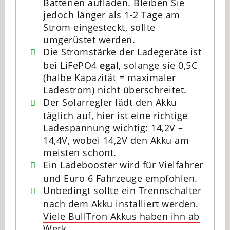
Batterien aufladen. Bleiben Sie
jedoch länger als 1-2 Tage am
Strom eingesteckt, sollte
umgerüstet werden.
Die Stromstärke der Ladegeräte ist
bei LiFePO4
egal
, solange sie 0,5C
(halbe Kapazität = maximaler
Ladestrom) nicht überschreitet.
Der Solarregler lädt den Akku
täglich auf, hier ist eine richtige
Ladespannung wichtig: 14,2V –
14,4V, wobei 14,2V den Akku am
meisten schont.
Ein Ladebooster wird für Vielfahrer
und Euro 6 Fahrzeuge empfohlen.
Unbedingt sollte ein Trennschalter
nach dem Akku installiert werden.
Viele BullTron Akkus haben ihn ab
Werk
.