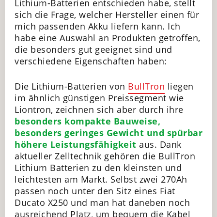
Lithium-Batterien entschieden habe, stellt
sich die Frage, welcher Hersteller einen für
mich passenden Akku liefern kann. Ich
habe eine Auswahl an Produkten getroffen,
die besonders gut geeignet sind und
verschiedene Eigenschaften haben:
Die Lithium-Batterien von
BullTron
liegen
im ähnlich günstigen Preissegment wie
Liontron, zeichnen sich aber durch ihre
besonders kompakte Bauweise,
besonders geringes Gewicht und spürbar
höhere Leistungsfähigkeit
aus. Dank
aktueller Zelltechnik gehören die BullTron
Lithium Batterien zu den kleinsten und
leichtesten am Markt. Selbst zwei 270Ah
passen noch unter den Sitz eines Fiat
Ducato X250 und man hat daneben noch
ausreichend Platz, um bequem die Kabel