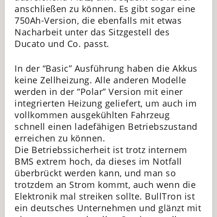
anschließen zu können. Es gibt sogar eine
750Ah-Version, die ebenfalls mit etwas
Nacharbeit unter das Sitzgestell des
Ducato und Co. passt.
In der “Basic” Ausführung haben die Akkus
keine Zellheizung. Alle anderen Modelle
werden in der “Polar” Version mit einer
integrierten Heizung geliefert, um auch im
vollkommen ausgekühlten Fahrzeug
schnell einen ladefähigen Betriebszustand
erreichen zu können.
Die Betriebssicherheit ist trotz internem
BMS extrem hoch, da dieses im Notfall
überbrückt werden kann, und man so
trotzdem an Strom kommt, auch wenn die
Elektronik mal streiken sollte. BullTron ist
ein deutsches Unternehmen und glänzt mit