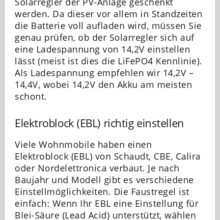
Solarregler der PV-Anlage geschenkt
werden. Da dieser vor allem in Standzeiten
die Batterie voll aufladen wird, müssen Sie
genau prüfen, ob der Solarregler sich auf
eine Ladespannung von 14,2V einstellen
lässt (meist ist dies die LiFePO4 Kennlinie).
Als Ladespannung empfehlen wir 14,2V –
14,4V, wobei 14,2V den Akku am meisten
schont.
Elektroblock (EBL) richtig einstellen
Viele Wohnmobile haben einen
Elektroblock (EBL) von Schaudt, CBE, Calira
oder Nordelettronica verbaut. Je nach
Baujahr und Modell gibt es verschiedene
Einstellmöglichkeiten. Die Faustregel ist
einfach: Wenn Ihr EBL eine Einstellung für
Blei-Säure (Lead Acid) unterstützt, wählen