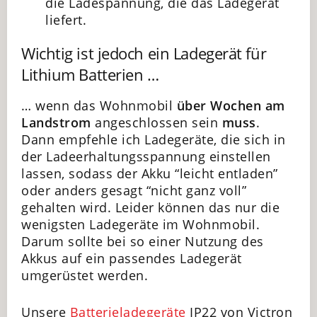
die Ladespannung, die das Ladegerät
liefert.
Wichtig ist jedoch ein Ladegerät für
Lithium Batterien …
… wenn das Wohnmobil
über Wochen am
Landstrom
angeschlossen sein
muss
.
Dann empfehle ich Ladegeräte, die sich in
der Ladeerhaltungsspannung einstellen
lassen, sodass der Akku “leicht entladen”
oder anders gesagt “nicht ganz voll”
gehalten wird. Leider können das nur die
wenigsten Ladegeräte im Wohnmobil.
Darum sollte bei so einer Nutzung des
Akkus auf ein passendes Ladegerät
umgerüstet werden.
Unsere
Batterieladegeräte
IP22 von Victron