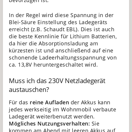
In der Regel wird diese Spannung in der
Blei-Säure Einstellung des Ladegeräts
erreicht (z.B. Schaudt EBL). Dies ist auch
die beste Kennlinie für Lithium Batterien,
da hier die Absorptionsladung am
kürzesten ist und anschließend auf eine
schonende Ladeerhaltungsspannung von
ca. 13,8V heruntergeschaltet wird.
Muss ich das 230V Netzladegerät
austauschen?
Für das
reine Aufladen
der Akkus kann
jedes werkseitig im Wohnmobil verbaute
Ladegerät weiterbenutzt werden.
Mögliches Nutzungsverhalten:
Sie
kommen am Abend mit leeren Akkus auf