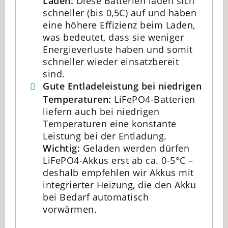
Laden:
Diese Batterien laden sich
schneller (bis 0,5C) auf und haben
eine höhere Effizienz beim Laden,
was bedeutet, dass sie weniger
Energieverluste haben und somit
schneller wieder einsatzbereit
sind.
Gute Entladeleistung bei niedrigen
Temperaturen:
LiFePO4-Batterien
liefern auch bei niedrigen
Temperaturen eine konstante
Leistung bei der Entladung.
Wichtig:
Geladen werden dürfen
LiFePO4-Akkus erst ab ca. 0-5°C –
deshalb empfehlen wir Akkus mit
integrierter Heizung, die den Akku
bei Bedarf automatisch
vorwärmen.