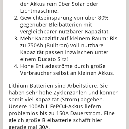
der Akkus rein über Solar oder
Lichtmaschine.
Gewichtseinsparung von über 80%
gegenüber Bleibatterien mit
vergleichbarer nutzbarer Kapazität.
Mehr Kapazität auf kleinem Raum: Bis
zu 750Ah (Bulltron) voll nutzbare
Kapazität passen inzwischen unter
einem Ducato Sitz!
Hohe Entladeströme durch große
Verbraucher selbst an kleinen Akkus.
Lithium Batterien sind Arbeitstiere. Sie
haben sehr hohe Zyklenzahlen und können
somit viel Kapazität (Strom) abgeben.
Unsere 100Ah LiFePO4-Akkus liefern
problemlos bis zu 150A Dauerstrom. Eine
gleich große Bleibatterie schafft hier
gerade mal 30A.