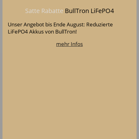
Satte Rabatte
BullTron LiFePO4
Unser Angebot bis Ende August: Reduzierte
LiFePO4 Akkus von BullTron!
mehr Infos