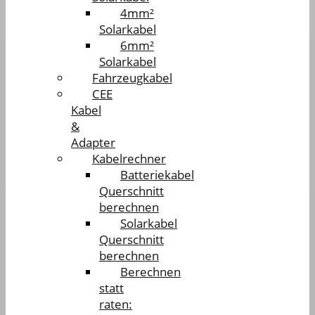
4mm²
Solarkabel
6mm²
Solarkabel
Fahrzeugkabel
CEE
Kabel
&
Adapter
Kabelrechner
Batteriekabel
Querschnitt
berechnen
Solarkabel
Querschnitt
berechnen
Berechnen
statt
raten: