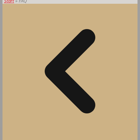
Start
»
FAQ