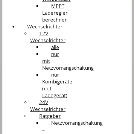
MPPT
Laderegler
berechnen
Wechselrichter
12V
Wechselrichter
alle
nur
mit
Netzvorrangschaltung
nur
Kombigeräte
(mit
Ladegerät)
24V
Wechselrichter
Ratgeber
Netzvorrangschaltung
–