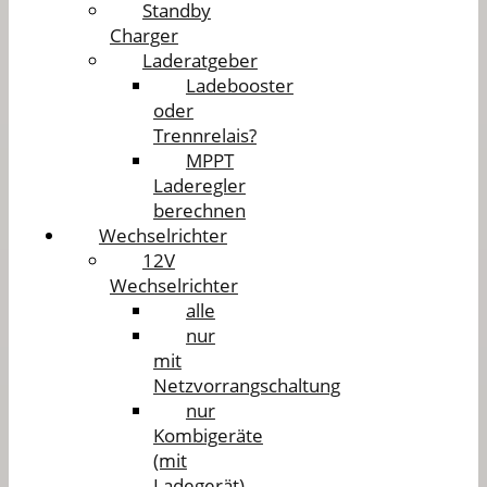
Standby
Charger
Laderatgeber
Ladebooster
oder
Trennrelais?
MPPT
Laderegler
berechnen
Wechselrichter
12V
Wechselrichter
alle
nur
mit
Netzvorrangschaltung
nur
Kombigeräte
(mit
Ladegerät)