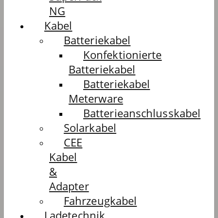
NG
Kabel
Batteriekabel
Konfektionierte
Batteriekabel
Batteriekabel
Meterware
Batterieanschlusskabel
Solarkabel
CEE
Kabel
&
Adapter
Fahrzeugkabel
Ladetechnik