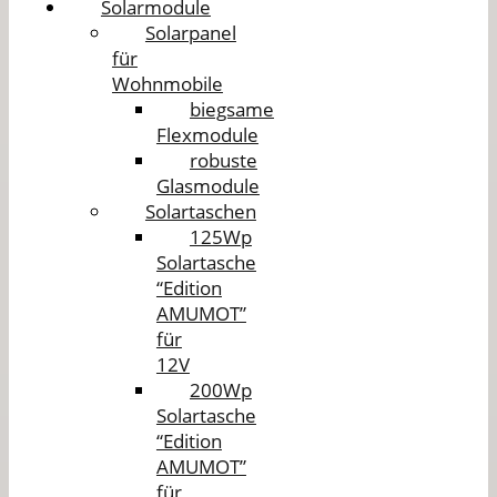
Solarmodule
Solarpanel
für
Wohnmobile
biegsame
Flexmodule
robuste
Glasmodule
Solartaschen
125Wp
Solartasche
“Edition
AMUMOT”
für
12V
200Wp
Solartasche
“Edition
AMUMOT”
für