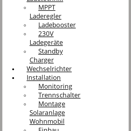
MPPT
Laderegler
Ladebooster
230V
Ladegeräte
Standby
Charger
Wechselrichter
Installation
Monitoring
Trennschalter
Montage
Solaranlage
Wohnmobil
Einbau