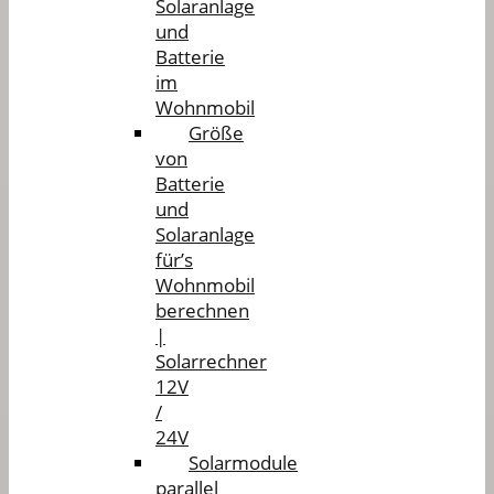
Solaranlage
und
Batterie
im
Wohnmobil
Größe
von
Batterie
und
Solaranlage
für’s
Wohnmobil
berechnen
|
Solarrechner
12V
/
24V
Solarmodule
parallel