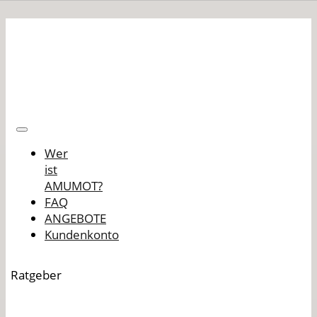
Wer
ist
AMUMOT?
FAQ
ANGEBOTE
Kundenkonto
Ratgeber