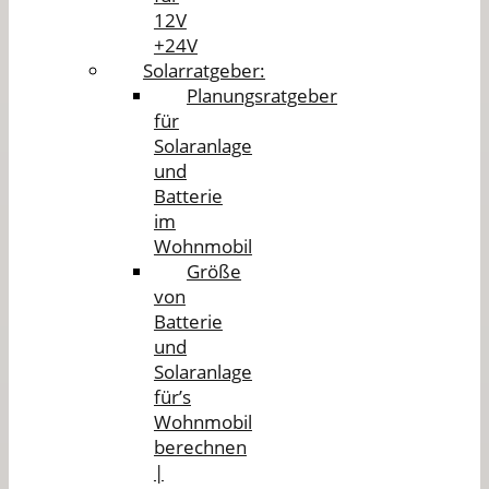
12V
+24V
Solarratgeber:
Planungsratgeber
für
Solaranlage
und
Batterie
im
Wohnmobil
Größe
von
Batterie
und
Solaranlage
für’s
Wohnmobil
berechnen
|