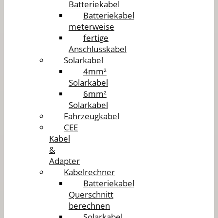
Batteriekabel
Batteriekabel
meterweise
fertige
Anschlusskabel
Solarkabel
4mm²
Solarkabel
6mm²
Solarkabel
Fahrzeugkabel
CEE
Kabel
&
Adapter
Kabelrechner
Batteriekabel
Querschnitt
berechnen
Solarkabel