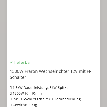
✓ lieferbar
1500W Fraron Wechselrichter 12V mit FI-
Schalter
1,5kW Dauerleistung, 3kW Spitze
1800W für 10min
inkl. FI-Schutzschalter + Fernbedienung
Gewicht: 6,7kg