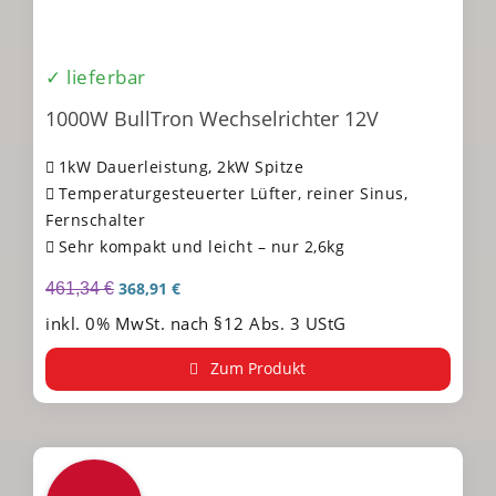
✓ lieferbar
1000W BullTron Wechselrichter 12V
1kW Dauerleistung, 2kW Spitze
Temperaturgesteuerter Lüfter, reiner Sinus,
Fernschalter
Sehr kompakt und leicht – nur 2,6kg
368,91
€
461,34
€
inkl. 0% MwSt. nach §12 Abs. 3 UStG
Zum Produkt