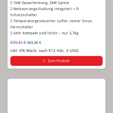
1kW Dauerleistung, 2kW Spitze
Netzvorrangschaltung integriert + FI
Schutzschalter
Temperaturgesteuerter Lüfter, reiner Sinus,
Fernschalter
Sehr kompakt und leicht – nur 2,7kg
503,36
€
629,41
€
inkl. 0% MwSt. nach §12 Abs. 3 UStG
Zum Produkt