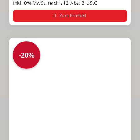
inkl. 0% MwSt. nach §12 Abs. 3 UStG
Zum Produkt
-20%