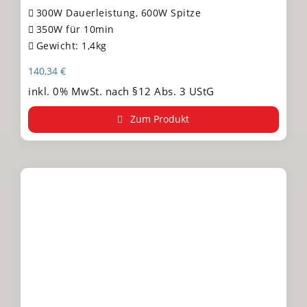
300W Dauerleistung, 600W Spitze
350W für 10min
Gewicht: 1,4kg
140,34
€
inkl. 0% MwSt. nach §12 Abs. 3 UStG
Zum Produkt