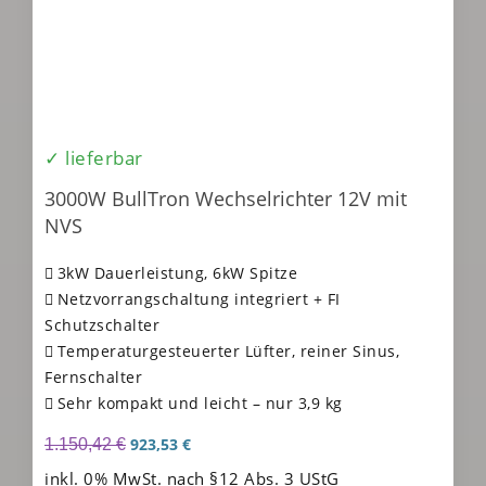
✓ lieferbar
3000W BullTron Wechselrichter 12V mit
NVS
3kW Dauerleistung, 6kW Spitze
Netzvorrangschaltung integriert + FI
Schutzschalter
Temperaturgesteuerter Lüfter, reiner Sinus,
Fernschalter
Sehr kompakt und leicht – nur 3,9 kg
923,53
€
1.150,42
€
inkl. 0% MwSt. nach §12 Abs. 3 UStG