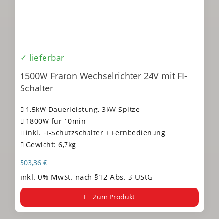
✓ lieferbar
1500W Fraron Wechselrichter 24V mit FI-
Schalter
1,5kW Dauerleistung, 3kW Spitze
1800W für 10min
inkl. FI-Schutzschalter + Fernbedienung
Gewicht: 6,7kg
503,36
€
inkl. 0% MwSt. nach §12 Abs. 3 UStG
Zum Produkt