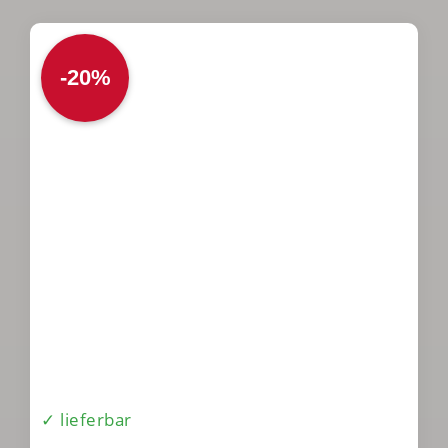
-20%
✓ lieferbar