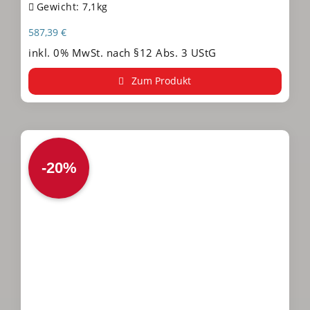
Gewicht: 7,1kg
587,39
€
inkl. 0% MwSt. nach §12 Abs. 3 UStG
Zum Produkt
-20%