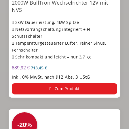
2000W BullTron Wechselrichter 12V mit
NVS
2kW Dauerleistung, 4kW Spitze
Netzvorrangschaltung integriert + FI
Schutzschalter
Temperaturgesteuerter Lüfter, reiner Sinus,
Fernschalter
Sehr kompakt und leicht – nur 3,7 kg
713,45
€
889,92
€
inkl. 0% MwSt. nach §12 Abs. 3 UStG
Zum Produkt
-20%