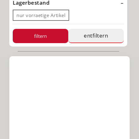
Lagerbestand
nur vorraetige Artikel
entfiltern
filtern