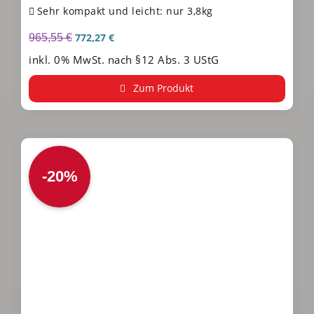
Sehr kompakt und leicht: nur 3,8kg
772,27
€
965,55
€
inkl. 0% MwSt. nach §12 Abs. 3 UStG
Zum Produkt
-20%