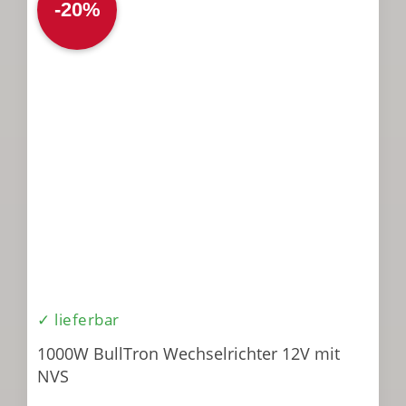
-20%
✓ lieferbar
1000W BullTron Wechselrichter 12V mit
NVS