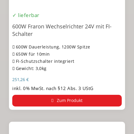
✓ lieferbar
600W Fraron Wechselrichter 24V mit FI-
Schalter
600W Dauerleistung, 1200W Spitze
650W für 10min
FI-Schutzschalter integriert
Gewicht: 3,0kg
251,26
€
inkl. 0% MwSt. nach §12 Abs. 3 UStG
Zum Produkt