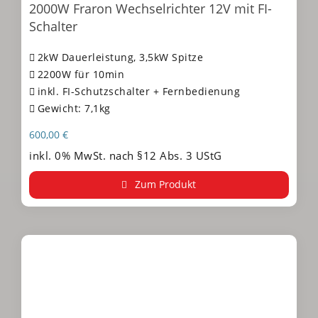
2000W Fraron Wechselrichter 12V mit FI-
Schalter
2kW Dauerleistung, 3,5kW Spitze
2200W für 10min
inkl. FI-Schutzschalter + Fernbedienung
Gewicht: 7,1kg
600,00
€
inkl. 0% MwSt. nach §12 Abs. 3 UStG
Zum Produkt