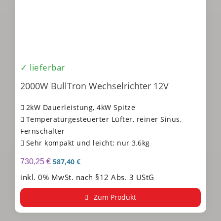
✓ lieferbar
2000W BullTron Wechselrichter 12V
2kW Dauerleistung, 4kW Spitze
Temperaturgesteuerter Lüfter, reiner Sinus,
Fernschalter
Sehr kompakt und leicht: nur 3,6kg
587,40
€
730,25
€
inkl. 0% MwSt. nach §12 Abs. 3 UStG
Zum Produkt