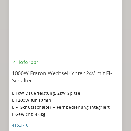
✓ lieferbar
1000W Fraron Wechselrichter 24V mit FI-
Schalter
1kW Dauerleistung, 2kW Spitze
1200W für 10min
FI-Schutzschalter + Fernbedienung integriert
Gewicht: 4,6kg
415,97
€