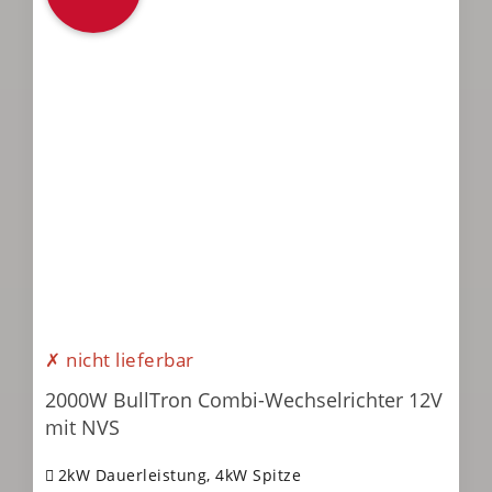
✗ nicht lieferbar
2000W BullTron Combi-Wechselrichter 12V
mit NVS
2kW Dauerleistung, 4kW Spitze