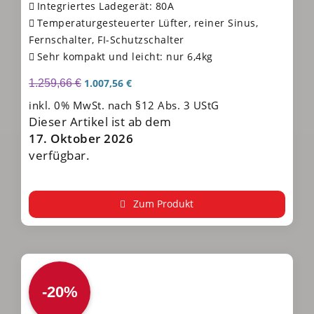
Integriertes Ladegerät: 80A
Temperaturgesteuerter Lüfter, reiner Sinus,
Fernschalter, FI-Schutzschalter
Sehr kompakt und leicht: nur 6,4kg
1.007,56
€
1.259,66
€
inkl. 0% MwSt. nach §12 Abs. 3 UStG
Dieser Artikel ist ab dem
17. Oktober 2026
verfügbar.
Zum Produkt
-20%