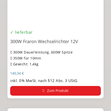
✓ lieferbar
300W Fraron Wechselrichter 12V
300W Dauerleistung, 600W Spitze
350W für 10min
Gewicht: 1,4kg
140,34
€
inkl. 0% MwSt. nach §12 Abs. 3 UStG
Zum Produkt