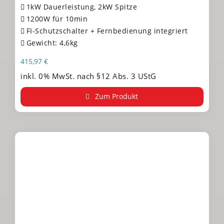
1kW Dauerleistung, 2kW Spitze
1200W für 10min
FI-Schutzschalter + Fernbedienung integriert
Gewicht: 4,6kg
415,97
€
inkl. 0% MwSt. nach §12 Abs. 3 UStG
Zum Produkt