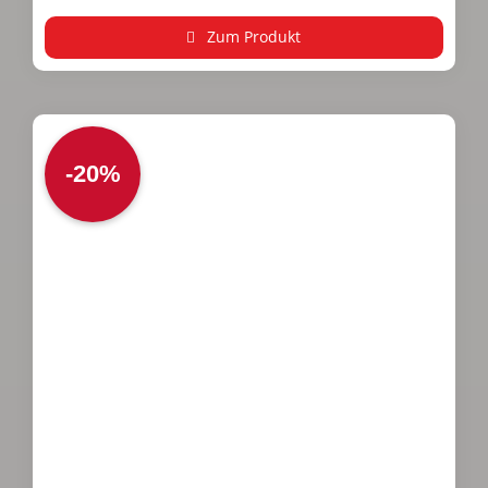
Zum Produkt
-20%