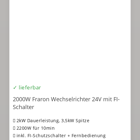
✓ lieferbar
2000W Fraron Wechselrichter 24V mit FI-
Schalter
2kW Dauerleistung, 3,5kW Spitze
2200W für 10min
inkl. FI-Schutzschalter + Fernbedienung