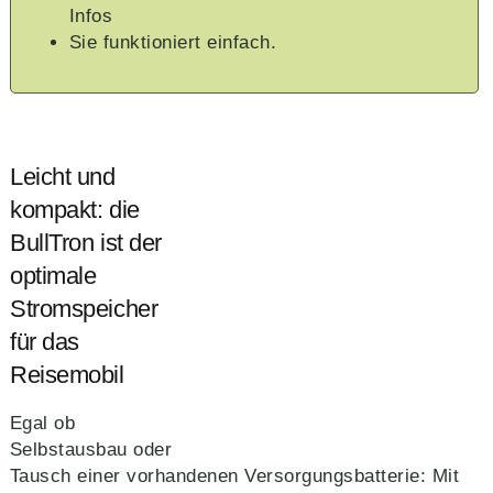
Infos
Sie funktioniert einfach.
Leicht und
kompakt: die
BullTron ist der
optimale
Stromspeicher
für das
Reisemobil
Egal ob
Selbstausbau oder
Tausch einer vorhandenen Versorgungsbatterie: Mit