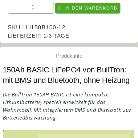
IN DEN WARENKORB
SKU : LI150B100-12
LIEFERZEIT:
1-3 TAGE
Produktinfo
150Ah BASIC LiFePO4 von BullTron:
mit BMS und Bluetooth, ohne Heizung
Die BullTron 150AH BASIC ist eine kompakte
Lithiumbatterie, speziell entwickelt für das
Wohnmobil. Mit integriertem BMS und Bluetooth zur
Batterieüberwachung.