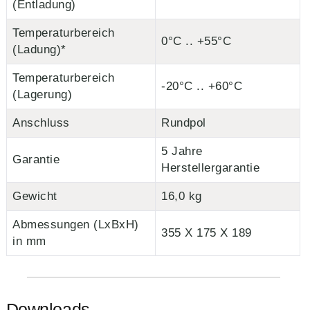
(Entladung)
Temperaturbereich
0°C .. +55°C
(Ladung)*
Temperaturbereich
-20°C .. +60°C
(Lagerung)
Anschluss
Rundpol
5 Jahre
Garantie
Herstellergarantie
Gewicht
16,0 kg
Abmessungen (LxBxH)
355 X 175 X 189
in mm
Downloads