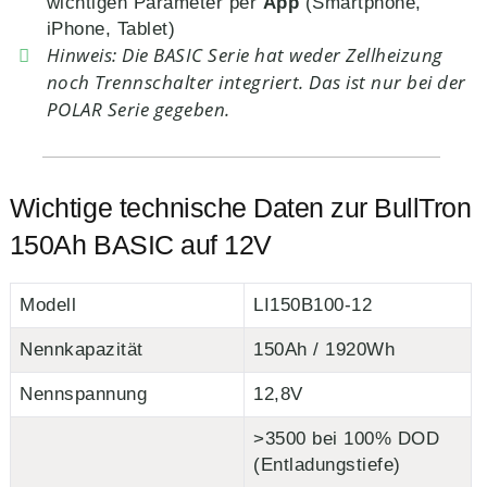
wichtigen Parameter per
App
(Smartphone,
iPhone, Tablet)
Hinweis: Die BASIC Serie hat weder Zellheizung
noch Trennschalter integriert. Das ist nur bei der
POLAR Serie gegeben.
Wichtige technische Daten zur BullTron
150Ah BASIC auf 12V
Modell
LI150B100-12
Nennkapazität
150Ah / 1920Wh
Nennspannung
12,8V
>3500 bei 100% DOD
(Entladungstiefe)