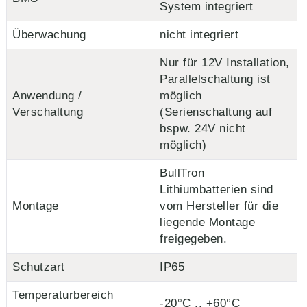
System integriert
Überwachung
nicht integriert
Nur für 12V Installation,
Parallelschaltung ist
Anwendung /
möglich
Verschaltung
(Serienschaltung auf
bspw. 24V nicht
möglich)
BullTron
Lithiumbatterien sind
Montage
vom Hersteller für die
liegende Montage
freigegeben.
Schutzart
IP65
Temperaturbereich
-20°C .. +60°C