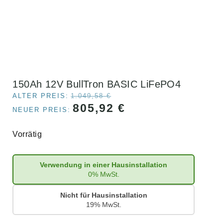
150Ah 12V BullTron BASIC LiFePO4
ALTER PREIS:
1.049,58
€
805,92
€
NEUER PREIS:
Vorrätig
Verwendung in einer Hausinstallation
0% MwSt.
Nicht für Hausinstallation
19% MwSt.