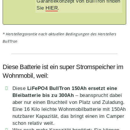
Garantiekonzept von BullTron finden
Sie
HIER
.
* Herstellergarantie nach aktuellen Bedingungen des Herstellers
BullTron
Diese Batterie ist ein super Stromspeicher im
Wohnmobil, weil:
Diese
LiFePO4 BullTron 150Ah ersetzt eine
Bleibatterie bis zu 300Ah
– beansprucht dabei
aber nur einen Bruchteil von Platz und Zuladung.
Eine 16 Kilo leichte Wohnmobilbatterie mit 150Ah
nutzbarer Kapazität, das bringt einen im Camper
schon relativ weit.