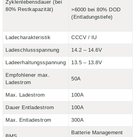
Zyklenlebensdauer (bei
80% Restkapazität)
>6000 bei 80% DOD
(Entladungstiefe)
Ladecharakteristik
CCCV / IU
Ladeschlussspannung
14.2 – 14.6V
Ladeerhaltungsspannung
13.5 – 13.8V
Empfohlener max.
50A
Ladestrom
Max. Ladestrom
100A
Dauer Entladestrom
100A
Max. Entladestrom
300A
Batterie Management
BMS