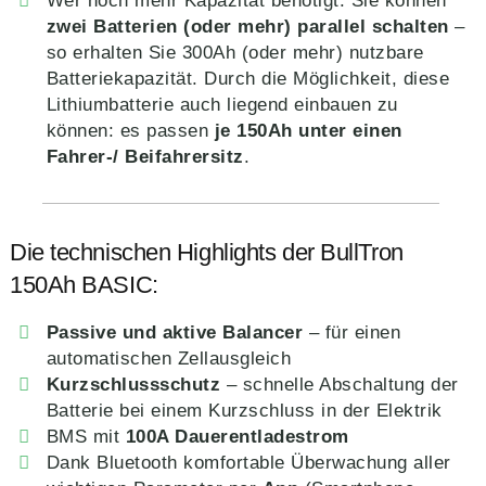
Wer noch mehr Kapazität benötigt: Sie können
zwei Batterien (oder mehr) parallel schalten
–
so erhalten Sie 300Ah (oder mehr) nutzbare
Batteriekapazität. Durch die Möglichkeit, diese
Lithiumbatterie auch liegend einbauen zu
können: es passen
je 150Ah unter einen
Fahrer-/ Beifahrersitz
.
Die technischen Highlights der BullTron
150Ah BASIC:
Passive und aktive Balancer
– für einen
automatischen Zellausgleich
Kurzschlussschutz
– schnelle Abschaltung der
Batterie bei einem Kurzschluss in der Elektrik
BMS mit
100A Dauerentladestrom
Dank Bluetooth komfortable Überwachung aller