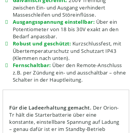
Galvanisch getrennt:
200V Trennung
zwischen Ein- und Ausgang verhindert
Masseschleifen und Störeinflüsse.
Ausgangsspannung einstellbar:
Über ein
Potentiometer von 18 bis 30V exakt an den
Bedarf anpassbar.
Robust und geschützt:
Kurzschlussfest, mit
Übertemperaturschutz und Schutzart IP43
(Klemmen nach unten).
Fernschaltbar:
Über den Remote-Anschluss
z.B. per Zündung ein- und ausschaltbar – ohne
Schalter in der Hauptleitung.
Für die Ladeerhaltung gemacht.
Der Orion-
Tr hält die Starterbatterie über eine
konstante, einstellbare Spannung auf Ladung
– genau dafür ist er im Standby-Betrieb