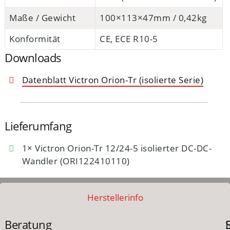
Maße / Gewicht
100×113×47mm / 0,42kg
Konformität
CE, ECE R10-5
Downloads
Datenblatt Victron Orion-Tr (isolierte Serie)
Lieferumfang
1× Victron Orion-Tr 12/24-5 isolierter DC-DC-
Wandler (ORI122410110)
Herstellerinfo
Beratung