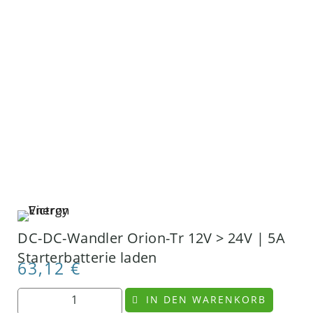
DC-DC-Wandler Orion-Tr 12V > 24V | 5A
Starterbatterie laden
63,12
€
IN DEN WARENKORB