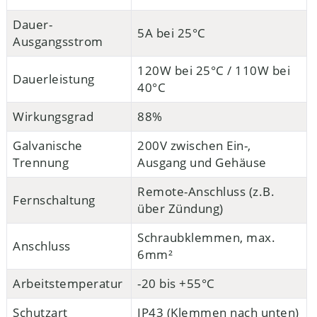
Dauer-
5A bei 25°C
Ausgangsstrom
120W bei 25°C / 110W bei
Dauerleistung
40°C
Wirkungsgrad
88%
Galvanische
200V zwischen Ein-,
Trennung
Ausgang und Gehäuse
Remote-Anschluss (z.B.
Fernschaltung
über Zündung)
Schraubklemmen, max.
Anschluss
6mm²
Arbeitstemperatur
-20 bis +55°C
Schutzart
IP43 (Klemmen nach unten)