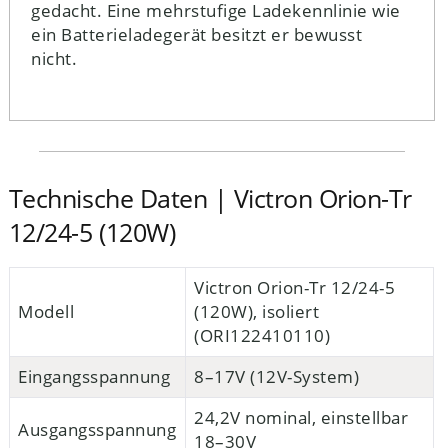
gedacht. Eine mehrstufige Ladekennlinie wie
ein Batterieladegerät besitzt er bewusst
nicht.
Technische Daten | Victron Orion-Tr
12/24-5 (120W)
Victron Orion-Tr 12/24-5
Modell
(120W), isoliert
(ORI122410110)
Eingangsspannung
8–17V (12V-System)
24,2V nominal, einstellbar
Ausgangsspannung
18–30V