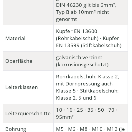
DIN 46230 gilt bis 6mm²,
Typ B ab 10mm² nicht
genormt
Kupfer EN 13600
Material
(Rohrkabelschuh) · Kupfer
EN 13599 (Stiftkabelschuh)
galvanisch verzinnt
Oberfläche
(korrosionsgeschützt)
Rohrkabelschuh: Klasse 2,
mit Dornpressung auch
Leiterklassen
Klasse 5 · Stiftkabelschuh:
Klasse 2, 5 und 6
10 · 16 · 25 · 35 · 50 · 70 ·
Leiterquerschnitte
95mm²
Bohrung
M5 · M6 · M8 · M10 · M12 (je