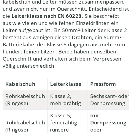
Kabelschuh und Leiter müssen zusammenpassen,
und zwar nicht nur im Querschnitt. Entscheidend ist
die
Leiterklasse nach EN 60228
. Sie beschreibt,
aus wie vielen und wie feinen Einzeldrähten ein
Leiter aufgebaut ist. Ein 50mm²-Leiter der Klasse 2
besteht aus wenigen dicken Drähten, ein 50mm²-
Batteriekabel der Klasse 5 dagegen aus mehreren
hundert feinen Litzen. Beide haben denselben
Querschnitt und verhalten sich beim Verpressen
völlig unterschiedlich.
Kabelschuh
Leiterklasse
Pressform
Rohrkabelschuh
Klasse 2,
Sechskant- oder
(Ringöse)
mehrdrähtig
Dornpressung
Klasse 5,
nur
Rohrkabelschuh
feindrähtig
Dornpressung
(Ringöse)
(unsere
oder