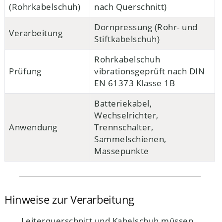
(Rohrkabelschuh)
nach Querschnitt)
Dornpressung (Rohr- und
Verarbeitung
Stiftkabelschuh)
Rohrkabelschuh
Prüfung
vibrationsgeprüft nach DIN
EN 61373 Klasse 1B
Batteriekabel,
Wechselrichter,
Anwendung
Trennschalter,
Sammelschienen,
Massepunkte
Hinweise zur Verarbeitung
Leiterquerschnitt und Kabelschuh müssen