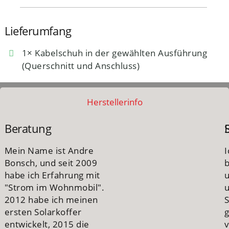
Lieferumfang
1× Kabelschuh in der gewählten Ausführung
(Querschnitt und Anschluss)
Herstellerinfo
Beratung
Mein Name ist Andre
I
Bonsch, und seit 2009
habe ich Erfahrung mit
"Strom im Wohnmobil".
u
2012 habe ich meinen
S
ersten Solarkoffer
entwickelt, 2015 die