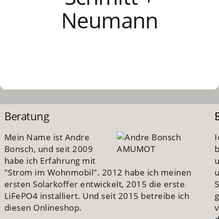
Neumann
Beratung
Mein Name ist Andre
I
Bonsch, und seit 2009
habe ich Erfahrung mit
"Strom im Wohnmobil". 2012 habe ich meinen
u
ersten Solarkoffer entwickelt, 2015 die erste
S
LiFePO4 installiert. Und seit 2015 betreibe ich
diesen Onlineshop.