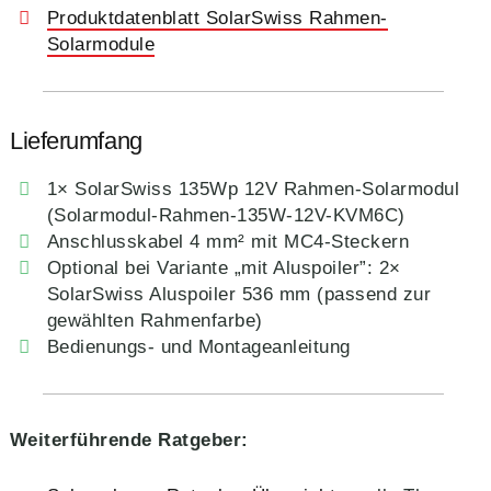
Produktdatenblatt SolarSwiss Rahmen-
Solarmodule
Lieferumfang
1× SolarSwiss 135Wp 12V Rahmen-Solarmodul
(Solarmodul-Rahmen-135W-12V-KVM6C)
Anschlusskabel 4 mm² mit MC4-Steckern
Optional bei Variante „mit Aluspoiler”: 2×
SolarSwiss Aluspoiler 536 mm (passend zur
gewählten Rahmenfarbe)
Bedienungs- und Montageanleitung
Weiterführende Ratgeber: