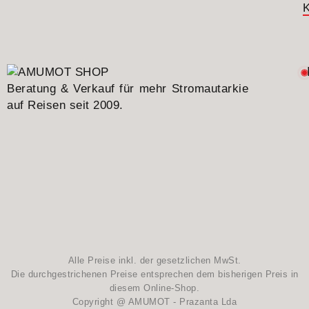
K
Beratung & Verkauf für mehr Stromautarkie
auf Reisen seit 2009.
Alle Preise inkl. der gesetzlichen MwSt.
Die durchgestrichenen Preise entsprechen dem bisherigen Preis in
diesem Online-Shop.
Copyright @ AMUMOT - Prazanta Lda