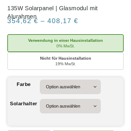
135W Solarpanel | Glasmodul mit
Alurahmen
354,62
€
–
408,17
€
Verwendung in einer Hausinstallation
0% MwSt.
Nicht für Hausinstallation
19% MwSt.
Farbe
Solarhalter