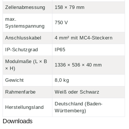
Zellenabmessung
158 × 79 mm
max.
750 V
Systemspannung
Anschlusskabel
4 mm² mit MC4-Steckern
IP-Schutzgrad
IP65
Modulmaße (L × B
1336 × 536 × 40 mm
× H)
Gewicht
8,0 kg
Rahmenfarbe
Weiß oder Schwarz
Deutschland (Baden-
Herstellungsland
Württemberg)
Downloads