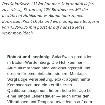
Das SolarSwiss 135Wp Rahmen-Solarmodul liefert
zuverlässig Strom auf 12V-Bordnetzen. Mit der
bewährten Hohlkammer-Aluminiumrahmen-
Bauweise, IP65-Schutz und einer kompakte Bauform
von 1336×536 mm passt es auf nahezu jedes
Wohnmobildach.
Robust und langlebig.
SolarSwiss produziert
in Baden-Württemberg. Die Hohlkammer-
Aluminiumrahmen sind verwindungssteif und
sorgen für eine einfache, sichere Montage.
Sorgfältige Verarbeitung, exakt abgestimmte
Komponenten und ein zertifiziertes
Qualitätsmanagement liefern hohe Erträge bei
einer langen Lebensdauer — auch unter den
Vibrationen und Temperaturwechseln auf dem