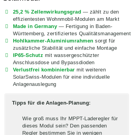
25,2 % Zellenwirkungsgrad
— zählt zu den
effizientesten Wohnmobil-Modulen am Markt
Made in Germany
— Fertigung in Baden-
Württemberg, zertifiziertes Qualitätsmanagement
Hohlkammer-Aluminiumrahmen
sorgt für
zusätzliche Stabilität und einfache Montage
IP65-Schutz
mit wassergeschützter
Anschlussdose und Bypassdioden
Verlustfrei kombinierbar
mit weiteren
SolarSwiss-Modulen für eine individuelle
Anlagenauslegung
Tipps für die Anlagen-Planung:
Wie groß muss Ihr MPPT-Laderegler für
dieses Modul sein? Den passenden
Regler bestimmen Sie in wenigen