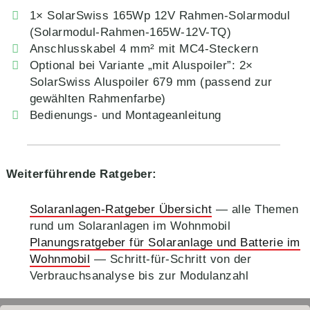
1× SolarSwiss 165Wp 12V Rahmen-Solarmodul
(Solarmodul-Rahmen-165W-12V-TQ)
Anschlusskabel 4 mm² mit MC4-Steckern
Optional bei Variante „mit Aluspoiler”: 2×
SolarSwiss Aluspoiler 679 mm (passend zur
gewählten Rahmenfarbe)
Bedienungs- und Montageanleitung
Weiterführende Ratgeber:
Solaranlagen-Ratgeber Übersicht
— alle Themen
rund um Solaranlagen im Wohnmobil
Planungsratgeber für Solaranlage und Batterie im
Wohnmobil
— Schritt-für-Schritt von der
Verbrauchsanalyse bis zur Modulanzahl