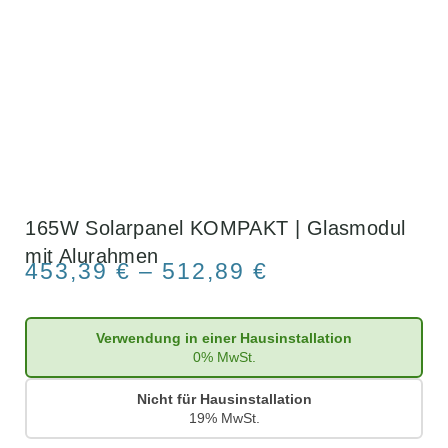
165W Solarpanel KOMPAKT | Glasmodul
mit Alurahmen
453,39
€
–
512,89
€
Verwendung in einer Hausinstallation
0% MwSt.
Nicht für Hausinstallation
19% MwSt.