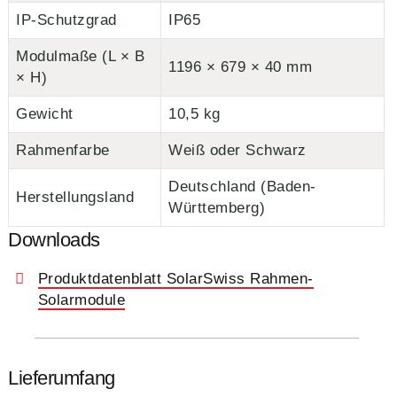
IP-Schutzgrad
IP65
Modulmaße (L × B
1196 × 679 × 40 mm
× H)
Gewicht
10,5 kg
Rahmenfarbe
Weiß oder Schwarz
Deutschland (Baden-
Herstellungsland
Württemberg)
Downloads
Produktdatenblatt SolarSwiss Rahmen-
Solarmodule
Lieferumfang