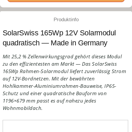
Produktinfo
SolarSwiss 165Wp 12V Solarmodul
quadratisch — Made in Germany
Mit 25,2 % Zellenwirkungsgrad gehört dieses Modul
zu den effizientesten am Markt — Das SolarSwiss
165Wp Rahmen-Solarmodul liefert zuverlässig Strom
auf 12V-Bordnetzen. Mit der bewährten
Hohlkammer-Aluminiumrahmen-Bauweise, IP65-
Schutz und einer quadratische Bauform von
1196×679 mm passt es auf nahezu jedes
Wohnmobildach.