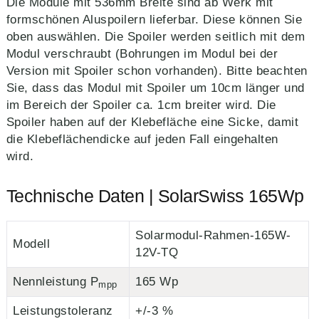
Die Module mit 536mm Breite sind ab Werk mit
formschönen Aluspoilern lieferbar. Diese können Sie
oben auswählen. Die Spoiler werden seitlich mit dem
Modul verschraubt (Bohrungen im Modul bei der
Version mit Spoiler schon vorhanden). Bitte beachten
Sie, dass das Modul mit Spoiler um 10cm länger und
im Bereich der Spoiler ca. 1cm breiter wird. Die
Spoiler haben auf der Klebefläche eine Sicke, damit
die Klebeflächendicke auf jeden Fall eingehalten
wird.
Technische Daten | SolarSwiss 165Wp
Solarmodul-Rahmen-165W-
Modell
12V-TQ
Nennleistung P
165 Wp
mpp
Leistungstoleranz
+/-3 %