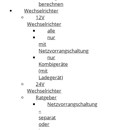
berechnen
Wechselrichter
12V
Wechselrichter
alle
nur
mit
Netzvorrangschaltung
nur
Kombigeräte
(mit
Ladegerät)
24V
Wechselrichter
Ratgeber
Netzvorrangschaltung
–
separat
oder