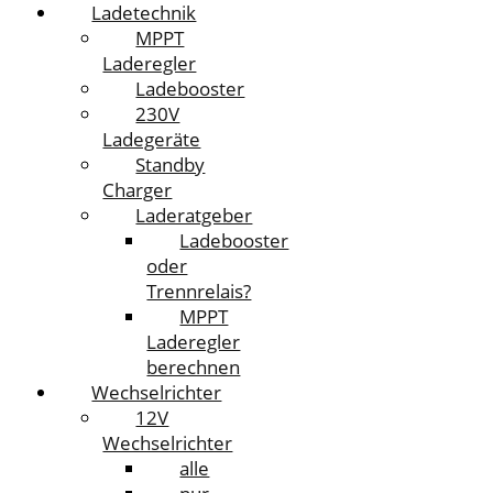
Ladetechnik
MPPT
Laderegler
Ladebooster
230V
Ladegeräte
Standby
Charger
Laderatgeber
Ladebooster
oder
Trennrelais?
MPPT
Laderegler
berechnen
Wechselrichter
12V
Wechselrichter
alle