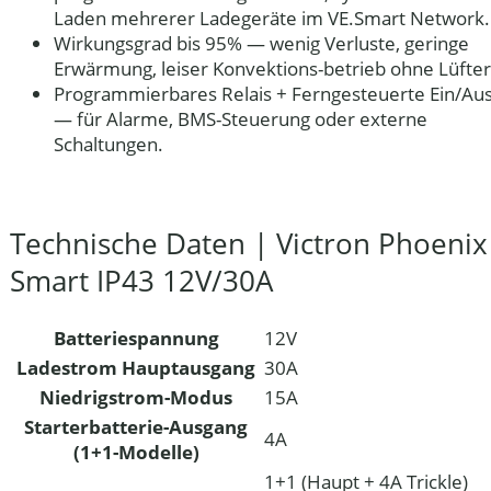
Laden mehrerer Ladegeräte im VE.Smart Network.
Wirkungsgrad bis 95%
— wenig Verluste, geringe
Erwärmung, leiser Konvektions-betrieb ohne Lüfter
Programmierbares Relais + Ferngesteuerte Ein/Au
— für Alarme, BMS-Steuerung oder externe
Schaltungen.
Technische Daten | Victron Phoenix
Smart IP43 12V/30A
Batteriespannung
12V
Ladestrom Hauptausgang
30A
Niedrigstrom-Modus
15A
Starterbatterie-Ausgang
4A
(1+1-Modelle)
1+1 (Haupt + 4A Trickle)