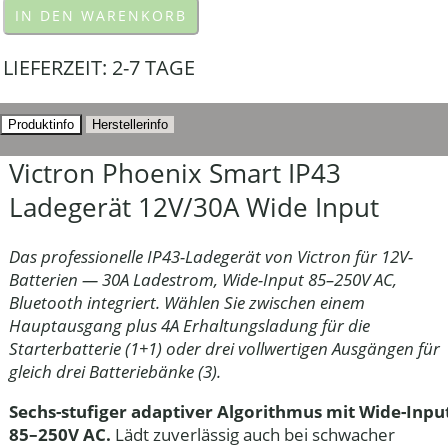
IN DEN WARENKORB
LIEFERZEIT:
2-7 TAGE
Produktinfo
Herstellerinfo
Victron Phoenix Smart IP43
Ladegerät 12V/30A Wide Input
Das professionelle IP43-Ladegerät von Victron für 12V-
Batterien — 30A Ladestrom, Wide-Input 85–250V AC,
Bluetooth integriert. Wählen Sie zwischen einem
Hauptausgang plus 4A Erhaltungsladung für die
Starterbatterie (1+1) oder drei vollwertigen Ausgängen für
gleich drei Batteriebänke (3).
Sechs-stufiger adaptiver Algorithmus mit Wide-Inpu
85–250V AC.
Lädt zuverlässig auch bei schwacher