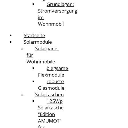
Grundlagen:
Stromversorgung
im
Wohnmobil
Startseite
Solarmodule
Solarpanel
für
Wohnmobile
biegsame
Flexmodule
robuste
Glasmodule
Solartaschen
125Wp
Solartasche
“Edition
AMUMOT”
für