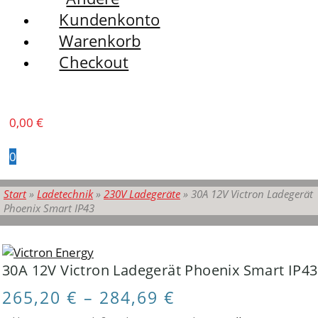
Kundenkonto
Warenkorb
Checkout
0,00
€
0
Start
»
Ladetechnik
»
230V Ladegeräte
»
30A 12V Victron Ladegerät
Phoenix Smart IP43
30A 12V Victron Ladegerät Phoenix Smart IP43
265,20
€
–
284,69
€