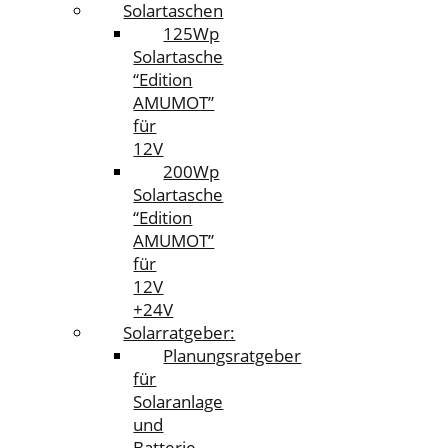
Solartaschen
125Wp
Solartasche
“Edition
AMUMOT”
für
12V
200Wp
Solartasche
“Edition
AMUMOT”
für
12V
+24V
Solarratgeber:
Planungsratgeber
für
Solaranlage
und
Batterie