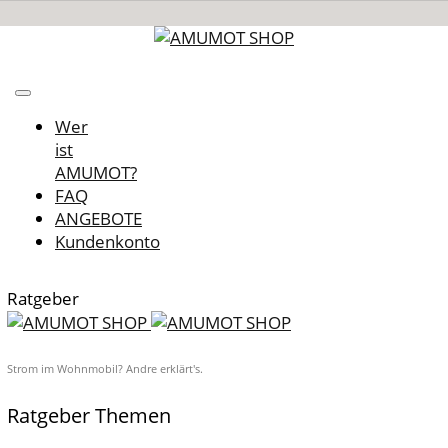
Wer
ist
AMUMOT?
FAQ
ANGEBOTE
Kundenkonto
Ratgeber
Strom im Wohnmobil? Andre erklärt's.
Ratgeber Themen