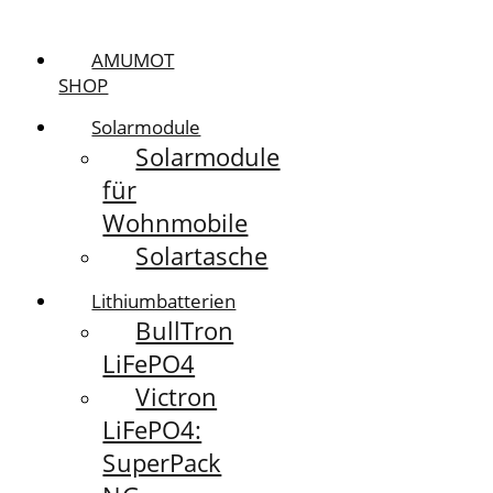
AMUMOT
SHOP
Solarmodule
Solarmodule
für
Wohnmobile
Solartasche
Lithiumbatterien
BullTron
LiFePO4
Victron
LiFePO4:
SuperPack