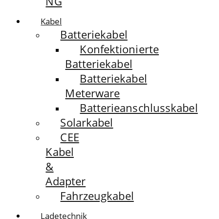
NG
Kabel
Batteriekabel
Konfektionierte
Batteriekabel
Batteriekabel
Meterware
Batterieanschlusskabel
Solarkabel
CEE
Kabel
&
Adapter
Fahrzeugkabel
Ladetechnik