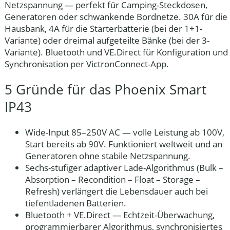
Netzspannung — perfekt für Camping-Steckdosen,
Generatoren oder schwankende Bordnetze. 30A für die
Hausbank, 4A für die Starterbatterie (bei der 1+1-
Variante) oder dreimal aufgeteilte Bänke (bei der 3-
Variante). Bluetooth und VE.Direct für Konfiguration und
Synchronisation per VictronConnect-App.
5 Gründe für das Phoenix Smart
IP43
Wide-Input 85–250V AC
— volle Leistung ab 100V,
Start bereits ab 90V. Funktioniert weltweit und an
Generatoren ohne stabile Netzspannung.
Sechs-stufiger adaptiver Lade-Algorithmus
(Bulk –
Absorption – Recondition – Float – Storage –
Refresh) verlängert die Lebensdauer auch bei
tiefentladenen Batterien.
Bluetooth + VE.Direct
— Echtzeit-Überwachung,
programmierbarer Algorithmus, synchronisiertes