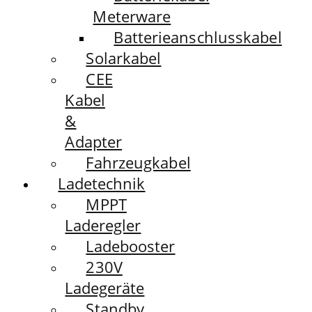
Meterware
Batterieanschlusskabel
Solarkabel
CEE
Kabel
&
Adapter
Fahrzeugkabel
Ladetechnik
MPPT
Laderegler
Ladebooster
230V
Ladegeräte
Standby