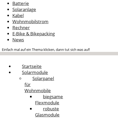
Batterie
Solaranlage
Kabel
Wohnmobilstrom
Rechner
E-Bike & Bikepacking
News
Einfach mal auf ein Thema klicken, dann tut sich was auf!
Startseite
Solarmodule
Solarpanel
für
Wohnmobile
biegsame
Flexmodule
robuste
Glasmodule