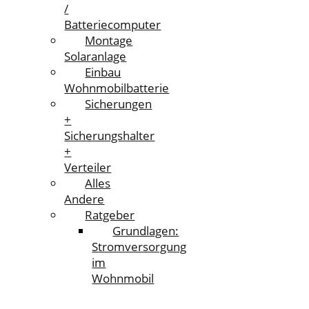
/
Batteriecomputer
Montage
Solaranlage
Einbau
Wohnmobilbatterie
Sicherungen
+
Sicherungshalter
+
Verteiler
Alles
Andere
Ratgeber
Grundlagen:
Stromversorgung
im
Wohnmobil