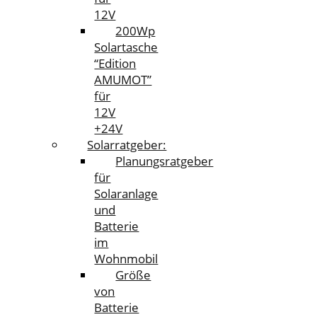
12V
200Wp
Solartasche
“Edition
AMUMOT”
für
12V
+24V
Solarratgeber:
Planungsratgeber
für
Solaranlage
und
Batterie
im
Wohnmobil
Größe
von
Batterie