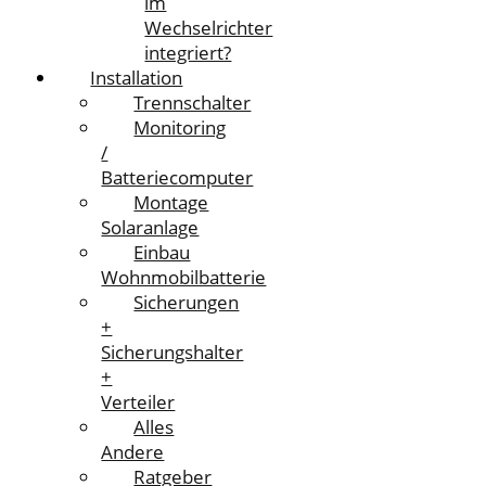
im
Wechselrichter
integriert?
Installation
Trennschalter
Monitoring
/
Batteriecomputer
Montage
Solaranlage
Einbau
Wohnmobilbatterie
Sicherungen
+
Sicherungshalter
+
Verteiler
Alles
Andere
Ratgeber