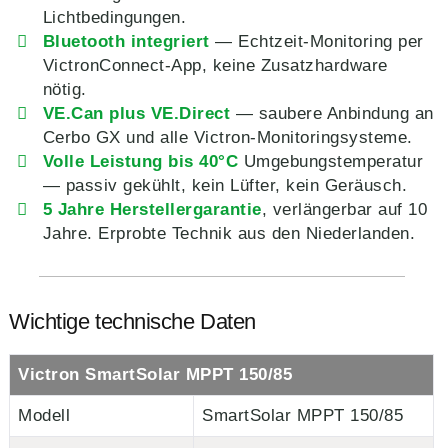
Lichtbedingungen.
Bluetooth integriert
— Echtzeit-Monitoring per
VictronConnect-App, keine Zusatzhardware
nötig.
VE.Can plus VE.Direct
— saubere Anbindung an
Cerbo GX und alle Victron-Monitoringsysteme.
Volle Leistung bis 40°C
Umgebungstemperatur
— passiv gekühlt, kein Lüfter, kein Geräusch.
5 Jahre Herstellergarantie
, verlängerbar auf 10
Jahre. Erprobte Technik aus den Niederlanden.
Wichtige technische Daten
Victron SmartSolar MPPT 150/85
Modell
SmartSolar MPPT 150/85