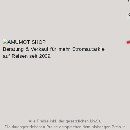
s
K
Beratung & Verkauf für mehr Stromautarkie
auf Reisen seit 2009.
Alle Preise inkl. der gesetzlichen MwSt.
Die durchgestrichenen Preise entsprechen dem bisherigen Preis in