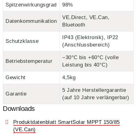
Spitzenwirkungsgrad
98%
VE.Direct, VE.Can,
Datenkommunikation
Bluetooth
IP43 (Elektronik), IP22
Schutzklasse
(Anschlussbereich)
−30°C bis +60°C (volle
Betriebstemperatur
Leistung bis 40°C)
Gewicht
4,5kg
5 Jahre Herstellergarantie
Garantie
(auf 10 Jahre verlängerbar)
Downloads
Produktdatenblatt SmartSolar MPPT 150/85
(VE.Can)