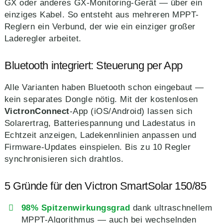
GX oder anderes GX-Monitoring-Gerät — über ein
einziges Kabel. So entsteht aus mehreren MPPT-
Reglern ein Verbund, der wie ein einziger großer
Laderegler arbeitet.
Bluetooth integriert: Steuerung per App
Alle Varianten haben Bluetooth schon eingebaut —
kein separates Dongle nötig. Mit der kostenlosen
VictronConnect
-App (iOS/Android) lassen sich
Solarertrag, Batteriespannung und Ladestatus in
Echtzeit anzeigen, Ladekennlinien anpassen und
Firmware-Updates einspielen. Bis zu 10 Regler
synchronisieren sich drahtlos.
5 Gründe für den Victron SmartSolar 150/85
98% Spitzenwirkungsgrad
dank ultraschnellem
MPPT-Algorithmus — auch bei wechselnden