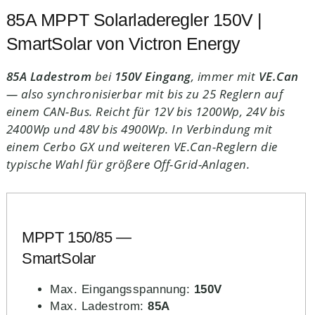
85A MPPT Solarladeregler 150V |
SmartSolar von Victron Energy
85A Ladestrom
bei
150V Eingang
, immer mit
VE.Can
— also synchronisierbar mit bis zu 25 Reglern auf
einem CAN-Bus. Reicht für 12V bis 1200Wp, 24V bis
2400Wp und 48V bis 4900Wp. In Verbindung mit
einem Cerbo GX und weiteren VE.Can-Reglern die
typische Wahl für größere Off-Grid-Anlagen.
MPPT 150/85 —
SmartSolar
Max. Eingangsspannung:
150V
Max. Ladestrom:
85A