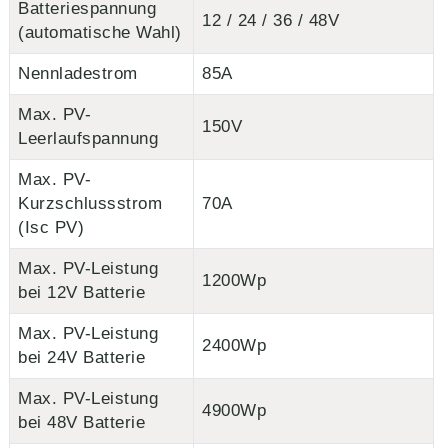
Batteriespannung
12 / 24 / 36 / 48V
(automatische Wahl)
Nennladestrom
85A
Max. PV-
150V
Leerlaufspannung
Max. PV-
Kurzschlussstrom
70A
(Isc PV)
Max. PV-Leistung
1200Wp
bei 12V Batterie
Max. PV-Leistung
2400Wp
bei 24V Batterie
Max. PV-Leistung
4900Wp
bei 48V Batterie