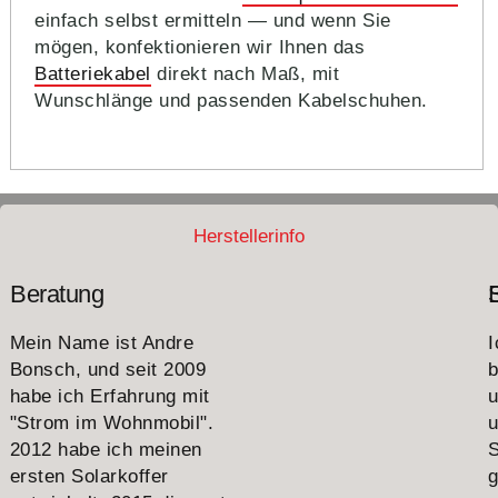
einfach selbst ermitteln — und wenn Sie
mögen, konfektionieren wir Ihnen das
Batteriekabel
direkt nach Maß, mit
Wunschlänge und passenden Kabelschuhen.
Herstellerinfo
Beratung
Mein Name ist Andre
I
Bonsch, und seit 2009
b
habe ich Erfahrung mit
"Strom im Wohnmobil".
u
2012 habe ich meinen
S
ersten Solarkoffer
g