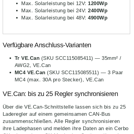
Max. Solarleistung bei 12V:
1200Wp
Max. Solarleistung bei 24V:
2400Wp
Max. Solarleistung bei 48V:
4900Wp
Verfügbare Anschluss-Varianten
Tr VE.Can
(SKU SCC115085411) — 35mm² /
AWG2, VE.Can
MC4 VE.Can
(SKU SCC115085511) — 3 Paar
MC4 (max. 30A pro Stecker), VE.Can
VE.Can: bis zu 25 Regler synchronisieren
Über die VE.Can-Schnittstelle lassen sich bis zu 25
Laderegler auf einem gemeinsamen CAN-Bus
zusammenschließen. Alle Regler synchronisieren
ihre Ladephasen und melden ihre Daten an ein Cerbo