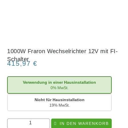
1000W Fraron Wechselrichter 12V mit FI-
Schalter
415,97
€
Verwendung in einer Hausinstallation
0% MwSt.
Nicht für Hausinstallation
19% MwSt.
IN DEN WARENKORB