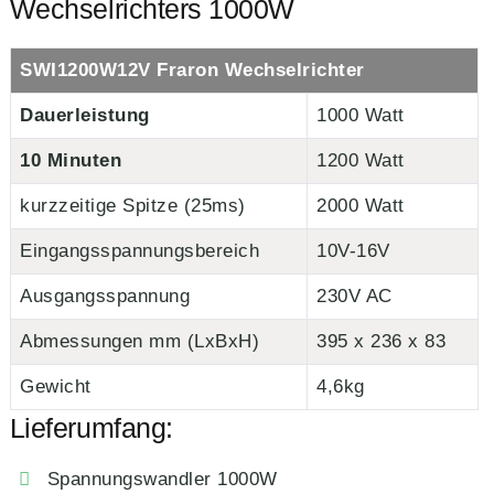
Wechselrichters 1000W
SWI1200W12V Fraron Wechselrichter
Dauerleistung
1000 Watt
10 Minuten
1200 Watt
kurzzeitige Spitze (25ms)
2000 Watt
Eingangsspannungsbereich
10V-16V
Ausgangsspannung
230V AC
Abmessungen mm (LxBxH)
395 x 236 x 83
Gewicht
4,6kg
Lieferumfang:
Spannungswandler 1000W