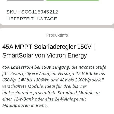
SKU : SCC115045212
LIEFERZEIT:
1-3 TAGE
Produktinfo
45A MPPT Solarladeregler 150V |
SmartSolar von Victron Energy
45A Ladestrom
bei
150V Eingang
: die nächste Stufe
für etwas größere Anlagen. Versorgt 12-V-Bänke bis
650Wp, 24V bis 1300Wp und 48V bis 2600Wp seriell
verschaltete Module. Ideal für drei bis vier
hintereinander geschaltete Standard-Module an
einer 12-V-Bank oder eine 24-V-Anlage mit
Modulpaaren in Reihe.