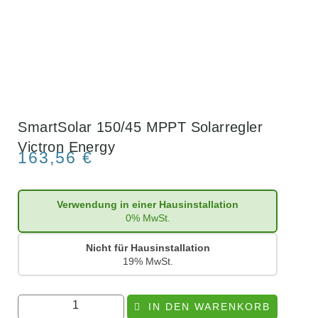
SmartSolar 150/45 MPPT Solarregler
Victron Energy
163,56
€
Verwendung in einer Hausinstallation
0% MwSt.
Nicht für Hausinstallation
19% MwSt.
IN DEN WARENKORB