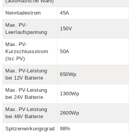
(automatische Wahl)
Nennladestrom
45A
Max. PV-
150V
Leerlaufspannung
Max. PV-
Kurzschlussstrom
50A
(Isc PV)
Max. PV-Leistung
650Wp
bei 12V Batterie
Max. PV-Leistung
1300Wp
bei 24V Batterie
Max. PV-Leistung
2600Wp
bei 48V Batterie
Spitzenwirkungsgrad
98%