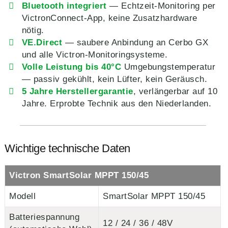
Bluetooth integriert
— Echtzeit-Monitoring per
VictronConnect-App, keine Zusatzhardware
nötig.
VE.Direct
— saubere Anbindung an Cerbo GX
und alle Victron-Monitoringsysteme.
Volle Leistung bis 40°C
Umgebungstemperatur
— passiv gekühlt, kein Lüfter, kein Geräusch.
5 Jahre Herstellergarantie
, verlängerbar auf 10
Jahre. Erprobte Technik aus den Niederlanden.
Wichtige technische Daten
Victron SmartSolar MPPT 150/45
Modell
SmartSolar MPPT 150/45
Batteriespannung
12 / 24 / 36 / 48V