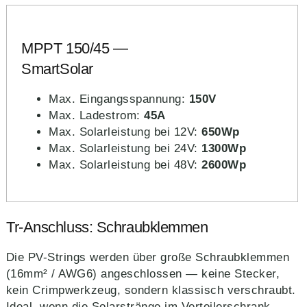
MPPT 150/45 —
SmartSolar
Max. Eingangsspannung:
150V
Max. Ladestrom:
45A
Max. Solarleistung bei 12V:
650Wp
Max. Solarleistung bei 24V:
1300Wp
Max. Solarleistung bei 48V:
2600Wp
Tr-Anschluss: Schraubklemmen
Die PV-Strings werden über große Schraubklemmen
(16mm² / AWG6) angeschlossen — keine Stecker,
kein Crimpwerkzeug, sondern klassisch verschraubt.
Ideal, wenn die Solarstränge im Verteilerschrank